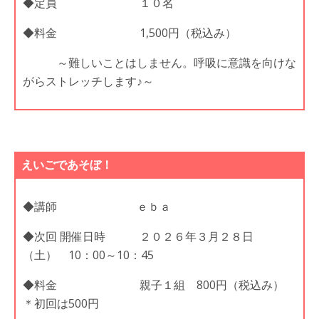
◆定員 １０名
◆料金 1,500円（税込み）
～難しいことはしません。呼吸に意識を向けな
がらストレッチします♪～
えいごであそぼ！
◆講師 ｅｂａ
◆次回 開催日時 ２０２６年３月２８日
（土） 10：00～10：45
◆料金 親子１組 800円（税込み）
＊初回は500円