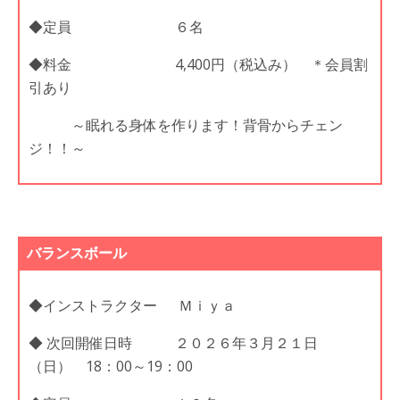
◆定員 ６名
◆料金 4,400円（税込み） ＊会員割
引あり
～眠れる身体を作ります！背骨からチェン
ジ！！～
バランスボール
◆インストラクター Ｍｉｙａ
◆ 次回開催日時 ２０２６年３月２１日
（日） 18：00～19：00