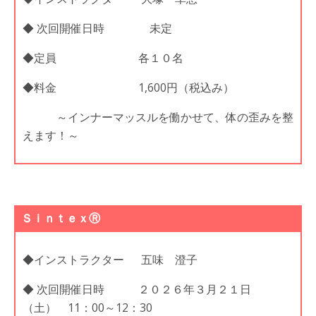
◆ 次回開催日時 未定
◆定員 各１０名
◆料金 1,600円（税込み）
～インナーマッスルを働かせて、体の歪みを整
えます！～
ＳｉｎｔｅｘⓇ
◆インストラクター 五味 澄子
◆ 次回開催日時 ２０２６年３月２１日
（土） 11：00～12：30