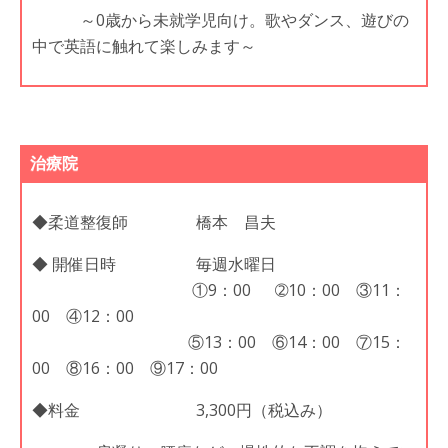
～0歳から未就学児向け。歌やダンス、遊びの
中で英語に触れて楽しみます～
治療院
◆柔道整復師 橋本 昌夫
◆ 開催日時 毎週水曜日
①9：00 ➁10：00 ③11：
00 ④12：00
⑤13：00 ⑥14：00 ⑦15：
00 ⑧16：00 ⑨17：00
◆料金 3,300円（税込み）