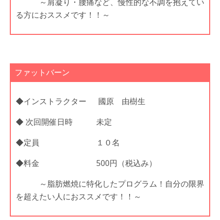
～肩凝り・腰痛など、慢性的な不調を抱えてい
る方におススメです！！～
ファットバーン
◆インストラクター 國原 由樹生
◆ 次回開催日時 未定
◆定員 １０名
◆料金 500円（税込み）
～脂肪燃焼に特化したプログラム！自分の限界
を超えたい人におススメです！！～