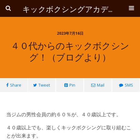
キックボクシングアカデミーROOTS
2023年7月16日
４０代からのキックボクシン
グ！（ブログより）
Share
Tweet
Pin
Mail
SMS
当ジムの男性会員の約６０％が、４０歳以上です。
４０歳以上でも、楽しくキックボクシングに取り組むこ
とが出来ます。